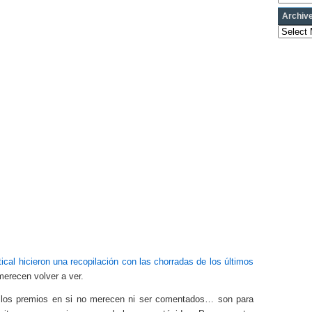
Archiv
Archives
ical hicieron una recopilación con las chorradas de los últimos
merecen volver a ver.
, los premios en si no merecen ni ser comentados… son para