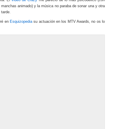
e manchas animado) y la música no paraba de sonar una y otra
 tarde.
tré en
Esquizopedia
su actuación en los MTV Awards, no os lo