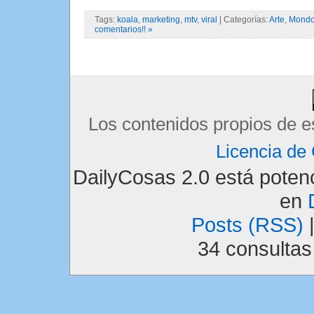
Tags:
koala
,
marketing
,
mtv
,
viral
| Categorías:
Arte
,
Mondo
comentarios!! »
Los contenidos propios de e
Licencia d
DailyCosas 2.0 está pote
en
Posts (RSS)
34 consulta