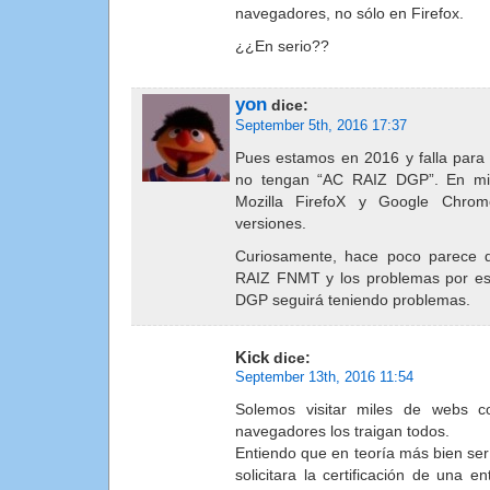
navegadores, no sólo en Firefox.
¿¿En serio??
yon
dice:
September 5th, 2016 17:37
Pues estamos en 2016 y falla para
no tengan “AC RAIZ DGP”. En mi
Mozilla FirefoX y Google Chrome
versiones.
Curiosamente, hace poco parece 
RAIZ FNMT y los problemas por e
DGP seguirá teniendo problemas.
Kick
dice:
September 13th, 2016 11:54
Solemos visitar miles de webs c
navegadores los traigan todos.
Entiendo que en teoría más bien serí
solicitara la certificación de una e