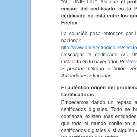
“AC DNIE 001”. Así que
el pro
emisor del certificado es la 
certificado no está entre los q
Firefox.
La solución pasa entonces por i
nacional:
http://www.dnielectronico.es/secci
Descargar el certificado AC D
instalarlo en tu navegador.
Prefere
> pestaña Cifrado > botón Ver
Autoridades > Importar.
El auténtico origen del problem
Certificadoras.
Empecemos dando un repaso al
certificados digitales. Todo se
confianza, existen unas entidades 
que todo el mundo confie en ell
certificados digitales y si alguien