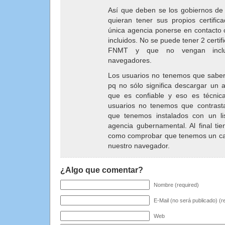
Así que deben se los gobiernos de
quieran tener sus propios certific
única agencia ponerse en contacto c
incluidos. No se puede tener 2 certifi
FNMT y que no vengan inclui
navegadores.
Los usuarios no tenemos que saber i
pq no sólo significa descargar un a
que es confiable y eso es técni
usuarios no tenemos que contrastar
que tenemos instalados con un l
agencia gubernamental. Al final ti
como comprobar que tenemos un ca
nuestro navegador.
¿Algo que comentar?
Nombre (required)
E-Mail (no será publicado) (r
Web