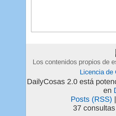
Los contenidos propios de e
Licencia d
DailyCosas 2.0 está pote
en
Posts (RSS)
37 consulta