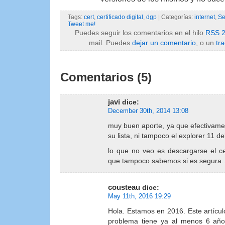
Tags:
cert
,
certificado digital
,
dgp
| Categorías:
internet
,
Se
Tweet me!
Puedes seguir los comentarios en el hilo
RSS 2
mail. Puedes
dejar un comentario
, o un
tr
Comentarios (5)
javi
dice:
December 30th, 2014 13:08
muy buen aporte, ya que efectivamene
su lista, ni tampoco el explorer 11 d
lo que no veo es descargarse el ce
que tampoco sabemos si es segu
cousteau
dice:
May 11th, 2016 19:29
Hola. Estamos en 2016. Este artícul
problema tiene ya al menos 6 año