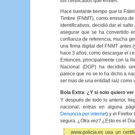
los certificados que emiten.
Hace bastante tiempo que la Fábr
Timbre (FNMT), como emisora de 
identificativos, decidió dar el salt
asegurar que se ha convertido e
confianza de referencia, mucha gen
una firma digital del FNMT antes (
hace 3 años, como descargar el cer
Entonces, principalmente con la lll
Nacional (DGP) ha decidido ser
parece que no se lo ha dicho a na
ser mas de una entidad raíz como 
Bola Extra: ¿Y si solo quiero ver 
Y después de todo lo anterior, lle
nacional, entras en alguna pá
Denuncia por internet
) y el Firefo
segura. ¿Otra vez? ¿Esto es el Dí
www.policia.es usa un certi