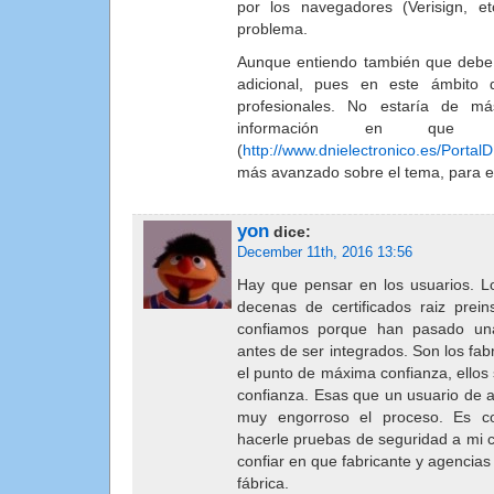
por los navegadores (Verisign, e
problema.
Aunque entiendo también que debe e
adicional, pues en este ámbito 
profesionales. No estaría de 
información en que 
(
http://www.dnielectronico.es/PortalD
más avanzado sobre el tema, para e
yon
dice:
December 11th, 2016 13:56
Hay que pensar en los usuarios. 
decenas de certificados raiz prein
confiamos porque han pasado una
antes de ser integrados. Son los fa
el punto de máxima confianza, ellos
confianza. Esas que un usuario de 
muy engorroso el proceso. Es c
hacerle pruebas de seguridad a mi
confiar en que fabricante y agencias
fábrica.