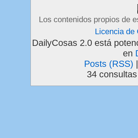
Los contenidos propios de e
Licencia d
DailyCosas 2.0 está pote
en
Posts (RSS)
34 consulta