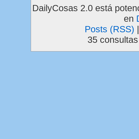
DailyCosas 2.0 está pote
en
Posts (RSS)
35 consulta