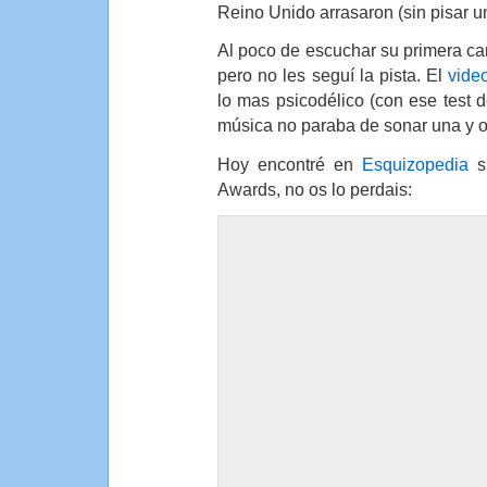
Reino Unido arrasaron (sin pisar u
Al poco de escuchar su primera ca
pero no les seguí la pista. El
vide
lo mas psicodélico (con ese test
música no paraba de sonar una y ot
Hoy encontré en
Esquizopedia
s
Awards, no os lo perdais: