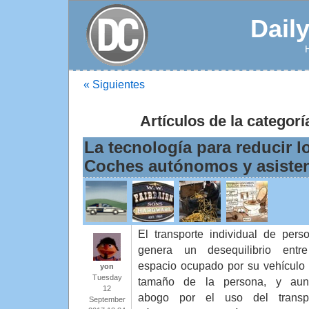
Dail
« Siguientes
Artículos de la categorí
La tecnología para reducir l
Coches autónomos y asiste
El transporte individual de pers
genera un desequilibrio entr
espacio ocupado por su vehículo 
yon
Tuesday
tamaño de la persona, y aun
12
abogo por el uso del transp
September