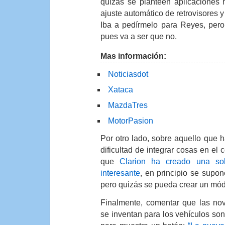
quizás se planteen aplicaciones
ajuste automático de retrovisores y
Iba a pedírmelo para Reyes, pe
pues va a ser que no.
Mas información:
Noticiasdot
Xataca
MazdaTres
MotorPasion
Por otro lado, sobre aquello que 
dificultad de integrar cosas en el
que
Clarion ha creado una sol
interesante
, en principio se supo
pero quizás se pueda crear un mó
Finalmente, comentar que las no
se inventan para los vehículos son