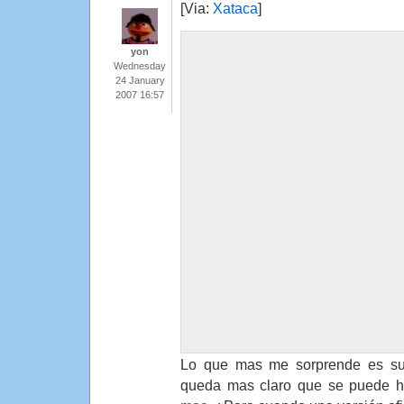
[Via:
Xataca
]
yon
Wednesday
24 January
2007 16:57
Lo que mas me sorprende es su i
queda mas claro que se puede 