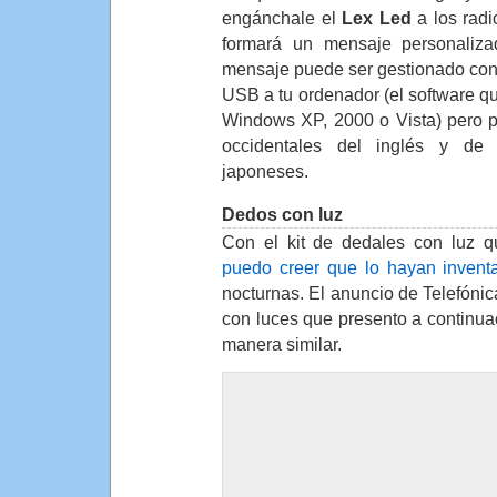
engánchale el
Lex Led
a los radi
formará un mensaje personalizad
mensaje puede ser gestionado cone
USB a tu ordenador (el software 
Windows XP, 2000 o Vista) pero pe
occidentales del inglés y de 
japoneses.
Dedos con luz
Con el kit de dedales con luz 
puedo creer que lo hayan invent
nocturnas. El anuncio de Telefónic
con luces que presento a continu
manera similar.