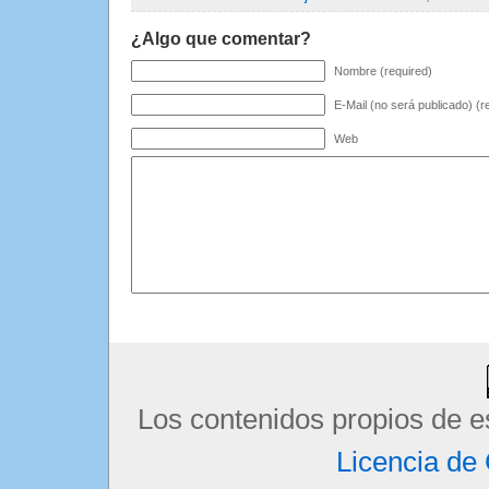
¿Algo que comentar?
Nombre (required)
E-Mail (no será publicado) (r
Web
Los contenidos propios de e
Licencia d