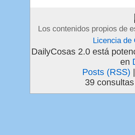
Los contenidos propios de e
Licencia d
DailyCosas 2.0 está pote
en
Posts (RSS)
39 consulta