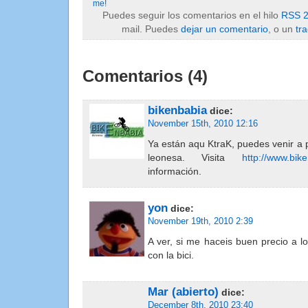
me!
Puedes seguir los comentarios en el hilo
RSS 2
mail. Puedes
dejar un comentario
, o un
tr
Comentarios (4)
bikenbabia
dice:
November 15th, 2010 12:16
Ya están aqu KtraK, puedes venir a 
leonesa. Visita
http://www.bik
información.
yon
dice:
November 19th, 2010 2:39
A ver, si me haceis buen precio a l
con la bici.
Mar (abierto)
dice:
December 8th, 2010 23:40