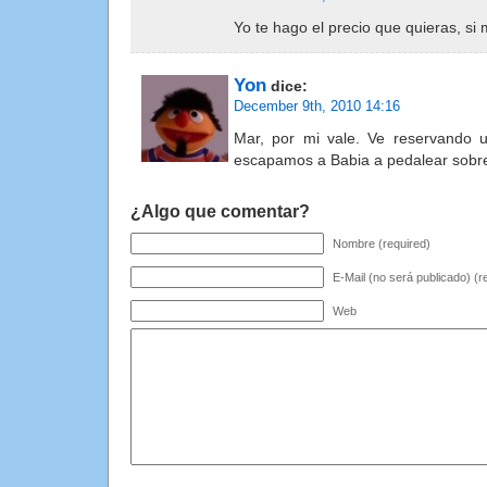
Yo te hago el precio que quieras, si
Yon
dice:
December 9th, 2010 14:16
Mar, por mi vale. Ve reservando 
escapamos a Babia a pedalear sobre
¿Algo que comentar?
Nombre (required)
E-Mail (no será publicado) (r
Web