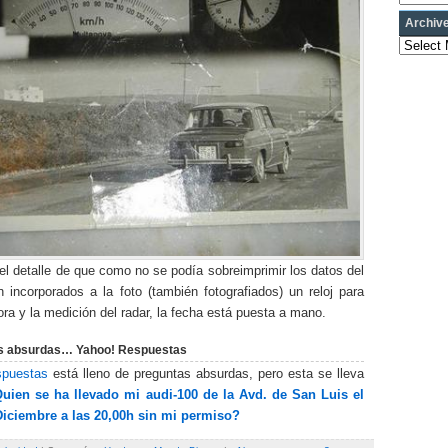
Archiv
Archives
el detalle de que como no se podía sobreimprimir los datos del
n incorporados a la foto (también fotografiados) un reloj para
hora y la medición del radar, la fecha está puesta a mano.
s absurdas… Yahoo! Respuestas
spuestas
está lleno de preguntas absurdas, pero esta se lleva
uien se ha llevado mi audi-100 de la Avd. de San Luis el
Diciembre a las 20,00h sin mi permiso?