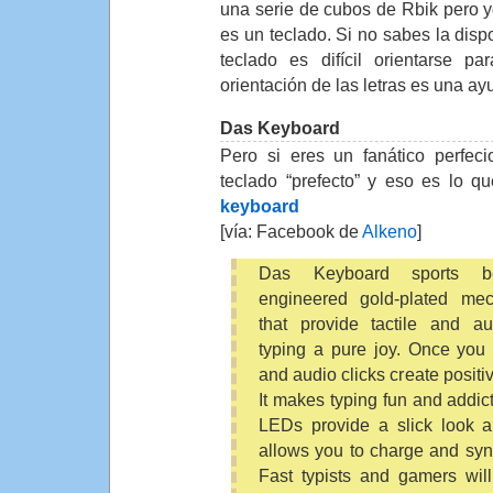
una serie de cubos de Rbik pero 
es un teclado. Si no sabes la dispo
teclado es difícil orientarse pa
orientación de las letras es una ay
Das Keyboard
Pero si eres un fanático perfeci
teclado “prefecto” y eso es lo 
keyboard
[vía: Facebook de
Alkeno
]
Das Keyboard sports bes
engineered gold-plated mec
that provide tactile and a
typing a pure joy. Once you st
and audio clicks create positi
It makes typing fun and addi
LEDs provide a slick look
allows you to charge and syn
Fast typists and gamers wil