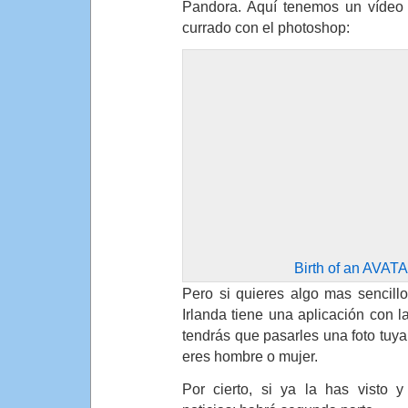
Pandora. Aquí tenemos un vídeo 
currado con el photoshop:
Birth of an AVATA
Pero si quieres algo mas sencill
Irlanda tiene una aplicación con 
tendrás que pasarles una foto tuya 
eres hombre o mujer.
Por cierto, si ya la has visto 