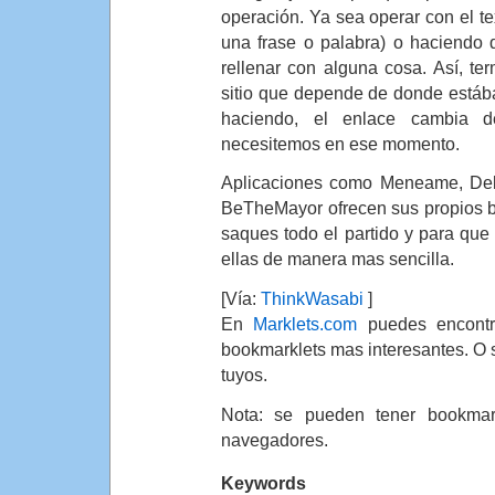
operación. Ya sea operar con el te
una frase o palabra) o haciendo 
rellenar con alguna cosa. Así, t
sitio que depende de donde está
haciendo, el enlace cambia 
necesitemos en ese momento.
Aplicaciones como Meneame, Del
BeTheMayor ofrecen sus propios b
saques todo el partido y para que
ellas de manera mas sencilla.
[Vía:
ThinkWasabi
]
En
Marklets.com
puedes encontra
bookmarklets mas interesantes. O s
tuyos.
Nota: se pueden tener bookmark
navegadores.
Keywords