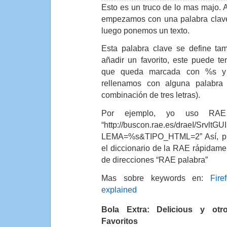
Esto es un truco de lo mas majo. A
empezamos con una palabra clave
luego ponemos un texto.
Esta palabra clave se define tam
añadir un favorito, este puede te
que queda marcada con %s y
rellenamos con alguna palabra 
combinación de tres letras).
Por ejemplo, yo uso RAE
“http://buscon.rae.es/draeI/SrvltG
LEMA=%s&TIPO_HTML=2” Así, pu
el diccionario de la RAE rápidamen
de direcciones “RAE palabra”
Mas sobre keywords en:
Fir
explained
Bola Extra: Delicious y otr
Favoritos