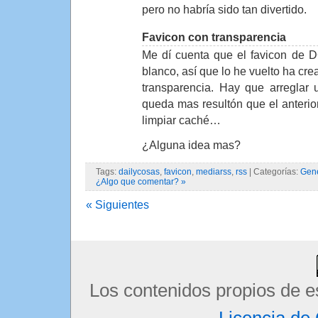
pero no habría sido tan divertido.
Favicon con transparencia
Me dí cuenta que el favicon de D
blanco, así que lo he vuelto ha cre
transparencia. Hay que arreglar 
queda mas resultón que el anterior
limpiar caché…
¿Alguna idea mas?
Tags:
dailycosas
,
favicon
,
mediarss
,
rss
| Categorías:
Gen
¿Algo que comentar? »
« Siguientes
Los contenidos propios de e
Licencia d