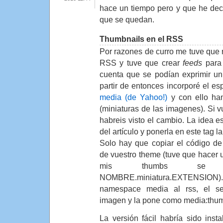
hace un tiempo pero y que he dec
que se quedan.
Thumbnails en el RSS
Por razones de curro me tuve que 
RSS y tuve que crear
feeds
para 
cuenta que se podían exprimir u
partir de entonces incorporé el e
media (de Yahoo!)
y con ello han
(miniaturas de las imagenes). Si vu
habreis visto el cambio. La idea e
del artículo y ponerla en este tag l
Solo hay que copiar el código d
de vuestro theme (tuve que hacer 
mis thumbs se 
NOMBRE.miniatura.EXTENSION)
namespace media al rss, el s
imagen y la pone como media:thu
La versión fácil habría sido insta