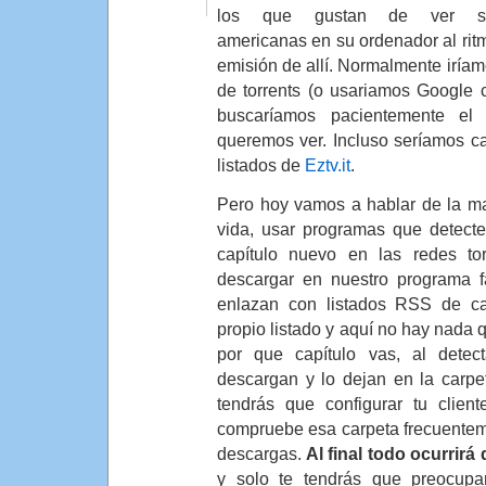
los que gustan de ver se
americanas en su ordenador al rit
emisión de allí. Normalmente iríamo
de torrents (o usariamos Google con
buscaríamos pacientemente el 
queremos ver. Incluso seríamos c
listados de
Eztv.it
.
Pero hoy vamos a hablar de la ma
vida, usar programas que detect
capítulo nuevo en las redes t
descargar en nuestro programa f
enlazan con listados RSS de cap
propio listado y aquí no hay nada q
por que capítulo vas, al detect
descargan y lo dejan en la carpe
tendrás que configurar tu client
compruebe esa carpeta frecuente
descargas.
Al final todo ocurrir
y solo te tendrás que preocupa