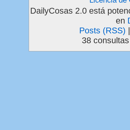
DailyCosas 2.0 está pote
en
Posts (RSS)
38 consulta