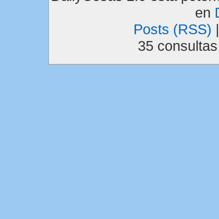
en
Posts (RSS)
35 consulta