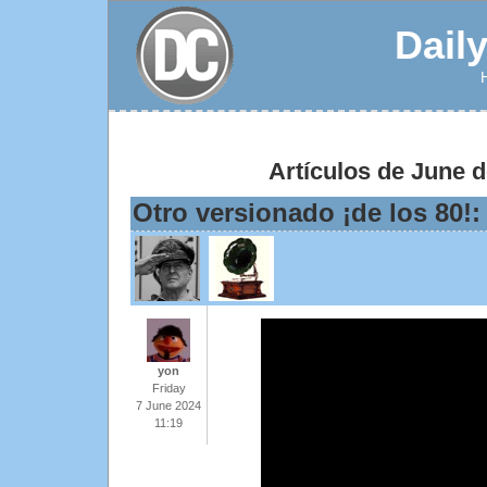
Dail
Artículos de June 
Otro versionado ¡de los 80!
yon
Friday
7 June 2024
11:19