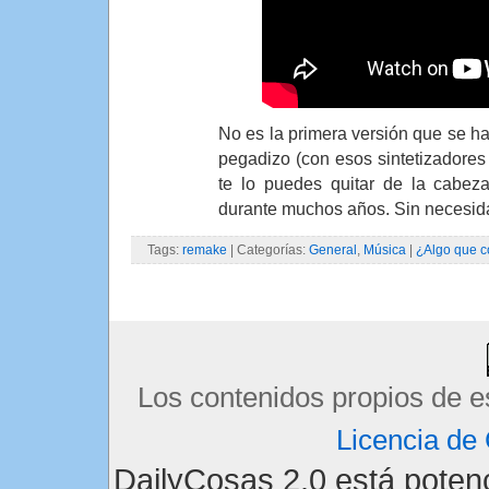
No es la primera versión que se ha
pegadizo (con esos sintetizadores 
te lo puedes quitar de la cabez
durante muchos años. Sin necesid
Tags:
remake
| Categorías:
General
,
Música
|
¿Algo que c
Los contenidos propios de e
Licencia d
DailyCosas 2.0 está pote