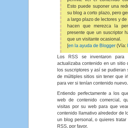
Esto puede suponer una redu
su blog a corto plazo, pero 
a largo plazo de lectores y de
hacen que merezca la pen
presente que un suscriptor h
que un visitante ocasional.
[
en la ayuda de Blogger
(Vía:
Los RSS se inventaron para
actualizaba contenido en un sitio d
los suscriptores y así se pudieran 
de múltiples sitios sin tener que i
para ver si tenían contenido nuevo.
Entiendo perfectamente a los que
web de contenido comercial, q
visitas por su web para que ve
contenido llamativo alrededor de lo
un blog personal, o quieres tratar 
RSS, por favor.