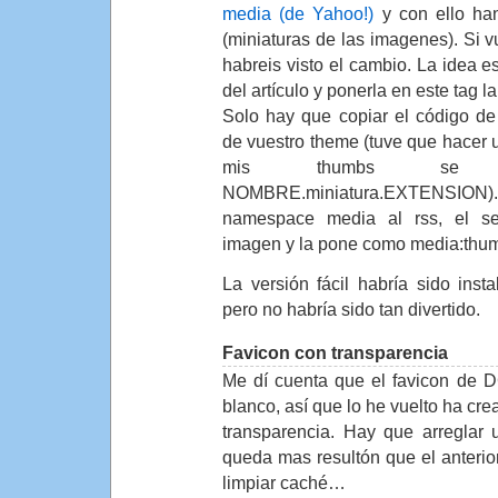
media (de Yahoo!)
y con ello han
(miniaturas de las imagenes). Si vu
habreis visto el cambio. La idea e
del artículo y ponerla en este tag l
Solo hay que copiar el código d
de vuestro theme (tuve que hacer 
mis thumbs se 
NOMBRE.miniatura.EXTENSION)
namespace media al rss, el s
imagen y la pone como media:thu
La versión fácil habría sido insta
pero no habría sido tan divertido.
Favicon con transparencia
Me dí cuenta que el favicon de D
blanco, así que lo he vuelto ha cre
transparencia. Hay que arreglar 
queda mas resultón que el anterior
limpiar caché…