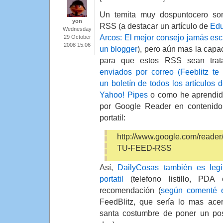
Un temita muy dospuntocero so
yon
RSS (a destacar un artículo de
Ed
Wednesday
Arcos: El mejor consejo jamás escr
29 October
2008 15:06
un blogger
), pero aún mas la capa
para que estos RSS sean trat
enviados por correo (Feeblitz te
un boletín de todos los artículos 
Yahoo! Pipes
o como he aprendido
por Google Reader en contenido 
portatil:
http://www.google.com/reade
TU-FEED-RSS
Así,
DailyCosas también es legi
portatil
(telefono listillo, PDA
recomendación (
según comenté e
FeedBlitz, que sería lo mas ace
santa costumbre de poner un po