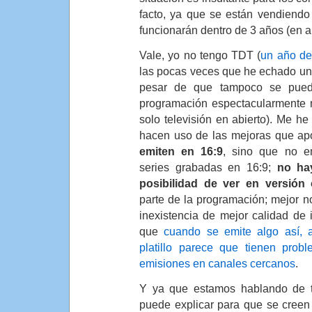
facto, ya que se están vendiend
funcionarán dentro de 3 años (en a
Vale, yo no tengo TDT (
un año de
las pocas veces que he echado un v
pesar de que tampoco se pued
programación espectacularmente m
solo televisión en abierto). Me 
hacen uso de las mejoras que apo
emiten en 16:9
, sino que no em
series grabadas en 16:9;
no hay
posibilidad de ver en versión 
parte de la programación; mejor n
inexistencia de mejor calidad de i
que
cuando se emite algo así,
platillo parece que tienen prob
emisiones en canales cercanos
.
Y ya que estamos hablando de 
puede explicar para que se creen