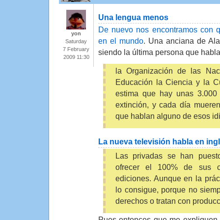
Una lengua menos
De nuevo nos encontramos con q
yon
en el mundo
. Una anciana de Ala
Saturday
7 February
siendo la última persona que habl
2009 11:30
la Organización de las Nac
Educación la Ciencia y la 
estima que hay unas 3.000 
extinción, y cada día muere
que hablan alguno de esos id
La nueva televisión habla en in
Las privadas se han puesto
ofrecer el 100% de sus 
ediciones. Aunque en la prác
lo consigue, porque no siemp
derechos o tratan con producc
Pues entonces que me expliquen 