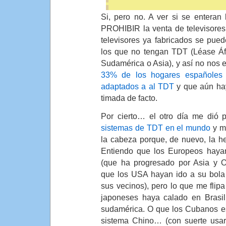
Si, pero no. A ver si se enteran
PROHIBIR la venta de televisores
televisores ya fabricados se pue
los que no tengan TDT (Léase Áf
Sudamérica o Asia), y así no nos 
33% de los hogares españoles 
adaptados a al TDT
y que aún hay
timada de facto.
Por cierto… el otro día me dió 
sistemas de TDT en el mundo
y m
la cabeza porque, de nuevo, la h
Entiendo que los Europeos hayan
(que ha progresado por Asia y O
que los USA hayan ido a su bola 
sus vecinos), pero lo que me flipa
japoneses haya calado en Brasil,
sudamérica. O que los Cubanos e
sistema Chino… (con suerte usar