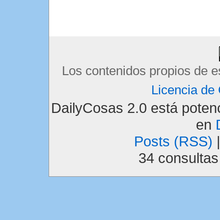
Los contenidos propios de e
Licencia d
DailyCosas 2.0 está pote
en
Posts (RSS)
34 consulta