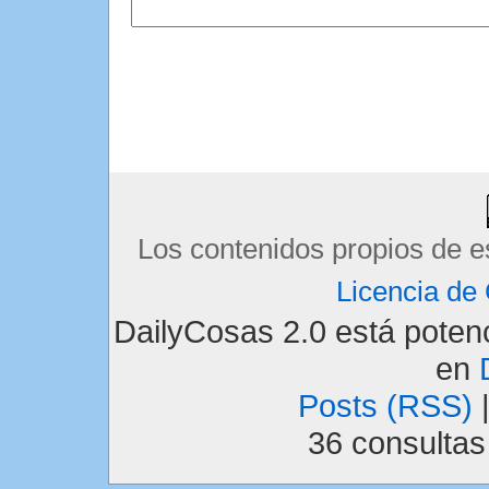
Los contenidos propios de e
Licencia d
DailyCosas 2.0 está pote
en
Posts (RSS)
36 consulta