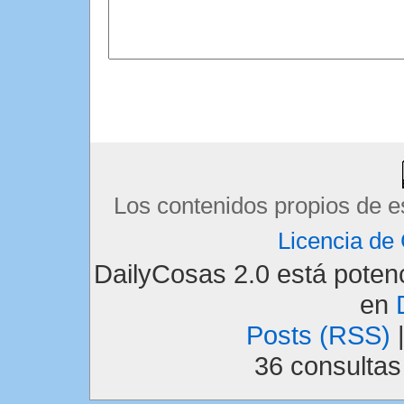
Los contenidos propios de e
Licencia d
DailyCosas 2.0 está pote
en
Posts (RSS)
36 consulta