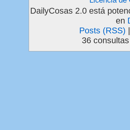
Licencia d
DailyCosas 2.0 está pote
en
Posts (RSS)
36 consulta