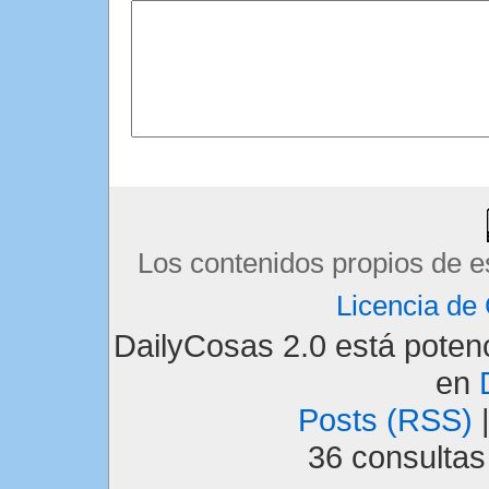
Los contenidos propios de e
Licencia d
DailyCosas 2.0 está pote
en
Posts (RSS)
36 consulta