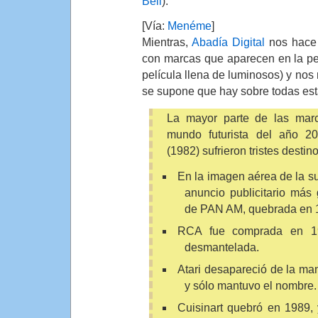
Bell
).
[Vía:
Menéme
]
Mientras,
Abadía Digital
nos hace 
con marcas que aparecen en la pe
película llena de luminosos) y nos
se supone que hay sobre todas es
La mayor parte de las marc
mundo futurista del año 
(1982) sufrieron tristes destino
En la imagen aérea de la s
anuncio publicitario más
de PAN AM, quebrada en 
RCA fue comprada en 1
desmantelada.
Atari desapareció de la m
y sólo mantuvo el nombre.
Cuisinart quebró en 1989, 