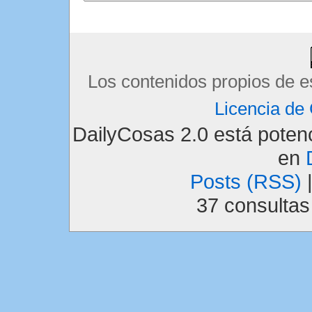
Los contenidos propios de e
Licencia d
DailyCosas 2.0 está pote
en
Posts (RSS)
37 consulta