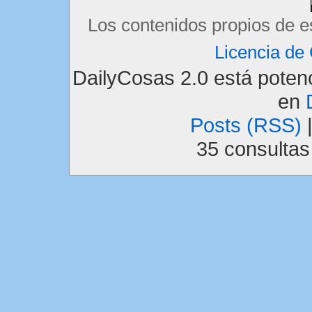
Los contenidos propios de e
Licencia d
DailyCosas 2.0 está pote
en
Posts (RSS)
35 consulta