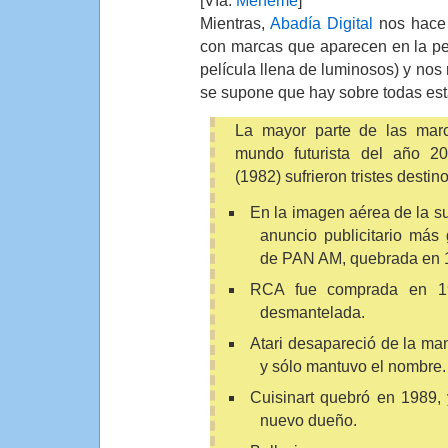
[Vía:
Menéme
]
Mientras,
Abadía Digital
nos hace 
con marcas que aparecen en la pe
película llena de luminosos) y nos
se supone que hay sobre todas es
La mayor parte de las marc
mundo futurista del año 
(1982) sufrieron tristes destino
En la imagen aérea de la s
anuncio publicitario más
de PAN AM, quebrada en 
RCA fue comprada en 1
desmantelada.
Atari desapareció de la m
y sólo mantuvo el nombre.
Cuisinart quebró en 1989, 
nuevo dueño.