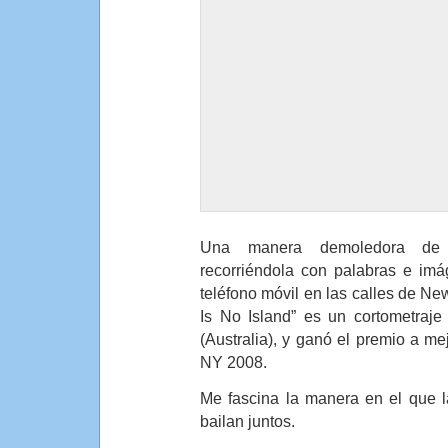
Una manera demoledora de m
recorriéndola con palabras e im
teléfono móvil en las calles de Ne
Is No Island” es un cortometraj
(Australia), y ganó el premio a mej
NY 2008.
Me fascina la manera en el que 
bailan juntos.