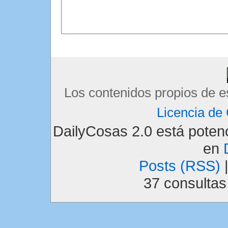
Los contenidos propios de e
Licencia d
DailyCosas 2.0 está pote
en
Posts (RSS)
37 consulta