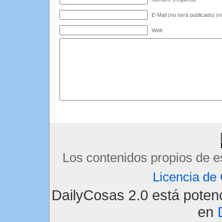
E-Mail (no será publicado) (r
Web
Los contenidos propios de e
Licencia d
DailyCosas 2.0 está pote
en