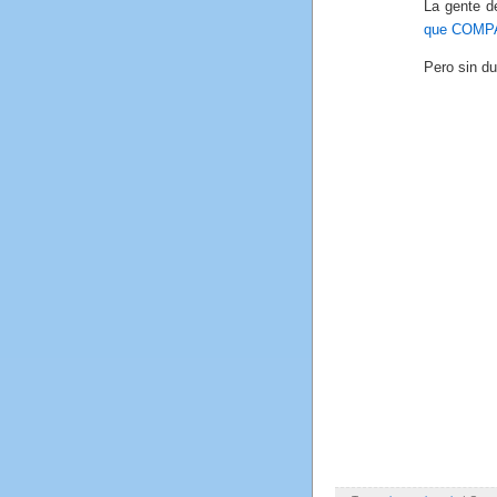
La gente 
que COMPA
Pero sin d