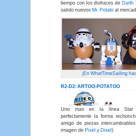
tiempo con los disfraces de
Darth 
salido nuevos
Mr. Potato
al mercad
¡En WhatTimeSailing hac
R2-D2: ARTOO-POTATOO
Uno mas en la línea Star 
perfectamente la forma rechonch
amigo de piezas intercambiables
imagen de
Pixel y Dixel
)