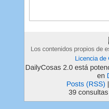
Los contenidos propios de e
Licencia d
DailyCosas 2.0 está pote
en
Posts (RSS)
39 consulta