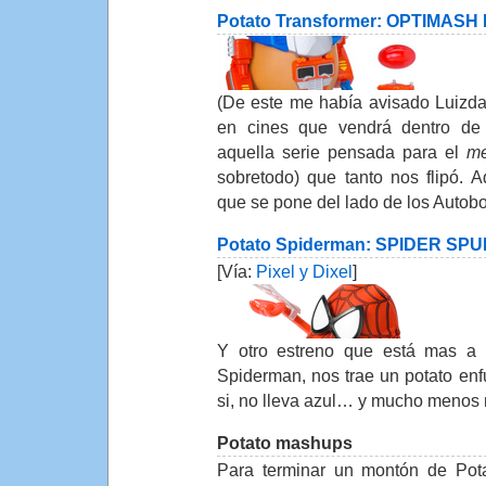
Potato Transformer: OPTIMASH
(De este me había avisado Luizda
en cines que vendrá dentro de
aquella serie pensada para el
me
sobretodo) que tanto nos flipó. 
que se pone del lado de los Autobo
Potato Spiderman: SPIDER SP
[Vía:
Pixel y Dixel
]
Y otro estreno que está mas a l
Spiderman, nos trae un potato enfu
si, no lleva azul… y mucho menos 
Potato mashups
Para terminar un montón de Pota