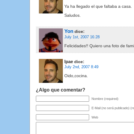
Ya ha llegado el que faltaba a casa.
Saludos.
Yon
dice:
July 1st, 2007 16:28
Felicidades!! Quiero una foto de fami
Ipae
dice:
July 2nd, 2007 8:49
Oido,cocina.
¿Algo que comentar?
Nombre (required)
E-Mail (no será publicado) (r
Web