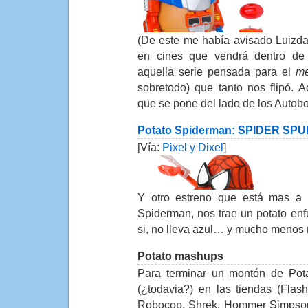
(De este me había avisado Luizda
en cines que vendrá dentro de
aquella serie pensada para el
me
sobretodo) que tanto nos flipó. 
que se pone del lado de los Autobo
Potato Spiderman: SPIDER SP
[Vía:
Pixel y Dixel
]
Y otro estreno que está mas a l
Spiderman, nos trae un potato enfu
si, no lleva azul… y mucho menos 
Potato mashups
Para terminar un montón de Pota
(¿todavia?) en las tiendas (Flash
Robocop, Shrek, Hommer Simpson