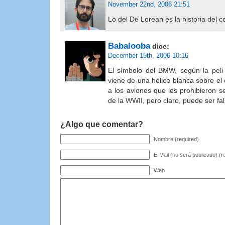
November 22nd, 2006 21:51
Lo del De Lorean es la historia del 
Babalooba
dice:
December 15th, 2006 10:16
El símbolo del BMW, según la peli 
viene de una hélice blanca sobre el 
a los aviones que les prohibieron 
de la WWII, pero claro, puede ser f
¿Algo que comentar?
Nombre (required)
E-Mail (no será publicado) (r
Web