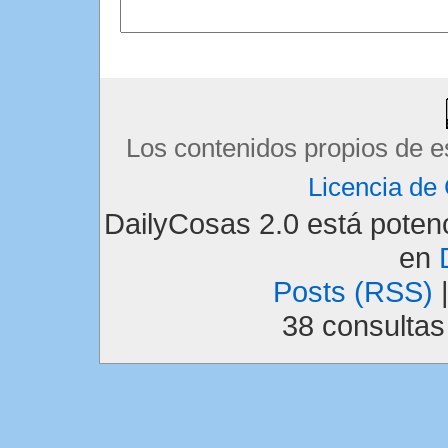
Los contenidos propios de e
Licencia d
DailyCosas 2.0 está pote
en
Posts (RSS)
38 consulta