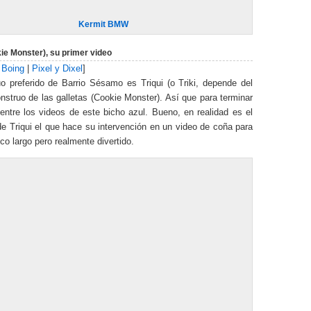
Kermit BMW
kie Monster), su primer video
 Boing
|
Pixel y Dixel
]
o preferido de Barrio Sésamo es Triqui (o Triki, depende del
onstruo de las galletas (Cookie Monster). Así que para terminar
entre los videos de este bicho azul. Bueno, en realidad es el
e Triqui el que hace su intervención en un video de coña para
o largo pero realmente divertido.