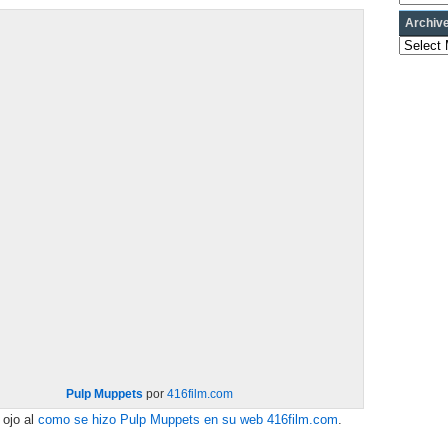
Archiv
Archives
Pulp Muppets
por
416film.com
 ojo al
como se hizo Pulp Muppets en su web 416film.com
.