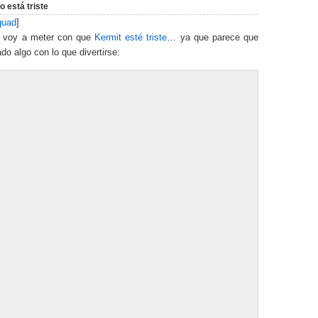
o está triste
quad
]
 voy a meter con que
Kermit esté triste
… ya que parece que
do algo con lo que divertirse: