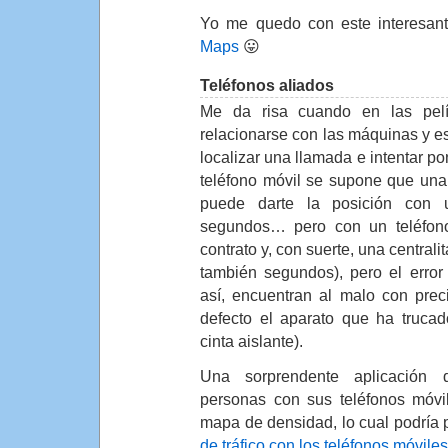
Yo me quedo con este interesant
Maps
😛
Teléfonos aliados
Me da risa cuando en las pelí
relacionarse con las máquinas y e
localizar una llamada e intentar p
teléfono móvil se supone que una
puede darte la posición con 
segundos… pero con un teléfono
contrato y, con suerte, una centralit
también segundos), pero el erro
así, encuentran al malo con prec
defecto el aparato que ha truca
cinta aislante).
Una sorprendente aplicación 
personas con sus teléfonos móvi
mapa de densidad, lo cual podría p
de tráfico con los teléfonos móviles