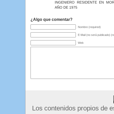
INGENIERO RESIDENTE EN MOR
AÑO DE 1975
¿Algo que comentar?
Nombre (required)
E-Mail (no será publicado) (r
Web
Los contenidos propios de e