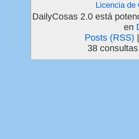
Licencia d
DailyCosas 2.0 está pote
en
Posts (RSS)
38 consulta