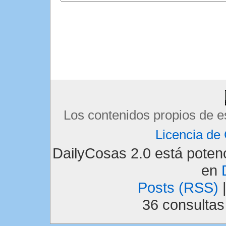
Los contenidos propios de e
Licencia d
DailyCosas 2.0 está pote
en
Posts (RSS)
36 consulta