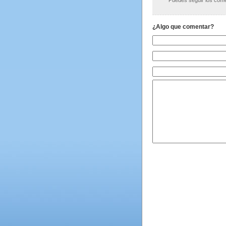
Puedes seguir los comen
¿Algo que comentar?