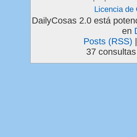
Licencia d
DailyCosas 2.0 está pote
en
Posts (RSS)
37 consulta