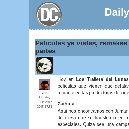
Dail
Peliculas ya vistas, remake
partes
Hoy en
Los Trailers del Lunes
películas que vienen que delatan
reinante en las productoras de cine
yon
Monday
3 October
Zathura
2005 17:55
Aqui nos encontramos con Jumanji
de mesa que se transforma en re
especiales. Quizá sea una campa