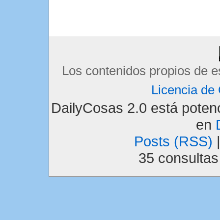
Los contenidos propios de e
Licencia d
DailyCosas 2.0 está pote
en
Posts (RSS)
35 consulta