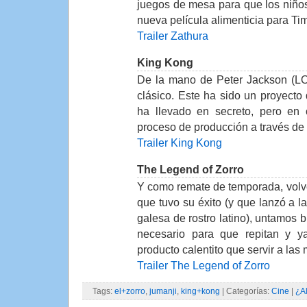
juegos de mesa para que los niño
nueva película alimenticia para Ti
Trailer Zathura
King Kong
De la mano de Peter Jackson (LO
clásico. Este ha sido un proyect
ha llevado en secreto, pero en 
proceso de producción a través de
Trailer King Kong
The Legend of Zorro
Y como remate de temporada, volv
que tuvo su éxito (y que lanzó a 
galesa de rostro latino), untamos 
necesario para que repitan y 
producto calentito que servir a las
Trailer The Legend of Zorro
Tags:
el+zorro
,
jumanji
,
king+kong
| Categorías:
Cine
|
¿A