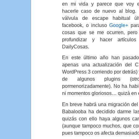
en mi vida y parece que voy e
hacerle caso de nuevo al blog
válvula de escape habitual 
facebook, o incluso
Google+
para
cosas que se me ocurren, pero
profundizar y hacer artículo
DailyCosas.
En este último año han pasado
apenas una actualización del 
WordPress 3 corriendo por detrás) y
de algunos plugins (o
pormenorizadamente). No ha habid
ni momentos gloriosos… quizá en 
En breve habrá una migración del
Babalooba ha decidido darme las 
quizás con ello haya algunos ca
(aunque tampoco muchos, que com
pues tampoco os afecta demasiado