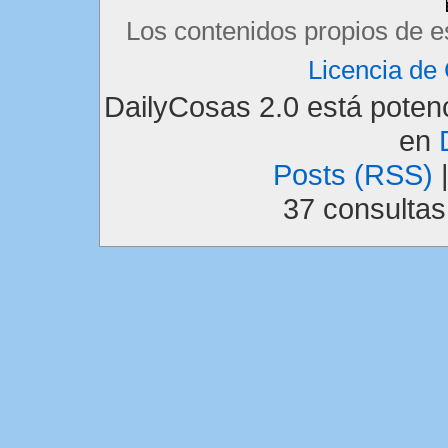
Los contenidos propios de e
Licencia d
DailyCosas 2.0 está pote
en
Posts (RSS)
37 consulta