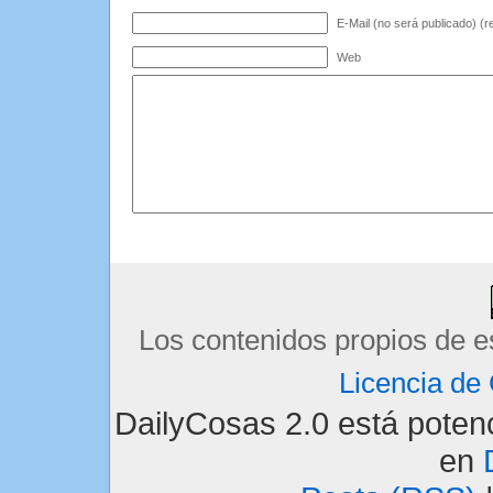
E-Mail (no será publicado) (r
Web
Los contenidos propios de e
Licencia d
DailyCosas 2.0 está pote
en