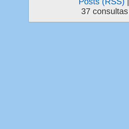
Posts (RSS)
37 consulta