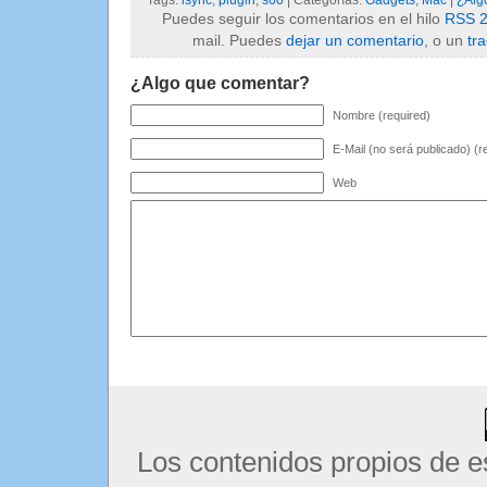
Puedes seguir los comentarios en el hilo
RSS 2
mail. Puedes
dejar un comentario
, o un
tr
¿Algo que comentar?
Nombre (required)
E-Mail (no será publicado) (r
Web
Los contenidos propios de e