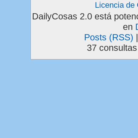
Licencia d
DailyCosas 2.0 está pote
en
Posts (RSS)
37 consulta