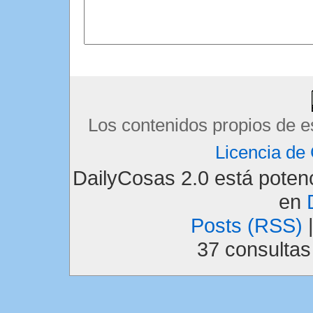
Los contenidos propios de e
Licencia d
DailyCosas 2.0 está pote
en
Posts (RSS)
37 consulta