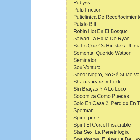
Pubyss
Pulp Friction
Puticlinica De Recoñocimient
Pútalo Bill
Robin Hot En El Bosque
Salvad La Polla De Ryan
Se Lo Que Os Hicisteis Ultim
Semental Querido Watson
Seminator
Sex Ventura
Señor Negro, No Sé Si Me Va
Shakespeare In Fuck
Sin Bragas Y A Lo Loco
Sodomiza Como Puedas
Solo En Casa 2: Perdido En 
Sperman
Spiderpene
Spirit El Corcel Insaciable
Star Sex: La Penetrilogia
Star Warras: El Ataque De La