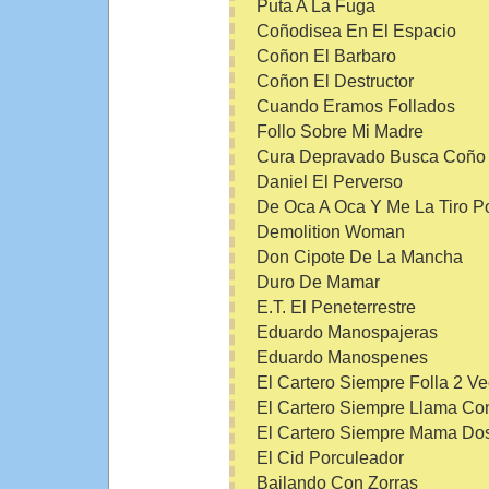
Puta A La Fuga
Coñodisea En El Espacio
Coñon El Barbaro
Coñon El Destructor
Cuando Eramos Follados
Follo Sobre Mi Madre
Cura Depravado Busca Coño
Daniel El Perverso
De Oca A Oca Y Me La Tiro P
Demolition Woman
Don Cipote De La Mancha
Duro De Mamar
E.T. El Peneterrestre
Eduardo Manospajeras
Eduardo Manospenes
El Cartero Siempre Folla 2 V
El Cartero Siempre Llama Co
El Cartero Siempre Mama Do
El Cid Porculeador
Bailando Con Zorras