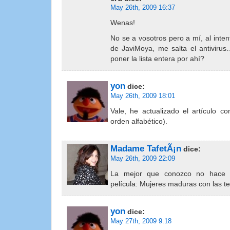
May 26th, 2009 16:37
Wenas!
No se a vosotros pero a mí, al intent
de JaviMoya, me salta el antivirus
poner la lista entera por ahí?
yon
dice:
May 26th, 2009 18:01
Vale, he actualizado el artículo co
orden alfabético).
Madame TafetÃ¡n
dice:
May 26th, 2009 22:09
La mejor que conozco no hace r
película: Mujeres maduras con las t
yon
dice:
May 27th, 2009 9:18