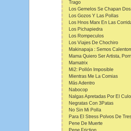
Trago
Los Gemelos Se Chapan Dos
Los Gozos Y Las Pollas
Los Hnos Marx En Las Corrid
Los Pichapiedra
Los Rompeculos
Los Viajes De Chochiro
Makinapaja : Semos Calentor
Mama Quiero Ser Artista, Porn
Mamatrix
Mi2: Pollón Imposible
Mientras Me La Comias
Más Adentro
Nabocop
Nalgas Apretadas Por El Culo
Negratas Con 3Patas
No Sin Mi Polla
Para El Stress Polvos De Tre
Pene De Muerte
Pene Friction