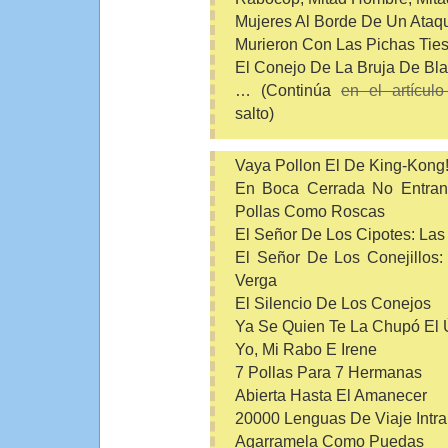
Mujeres Al Borde De Un Ata
Murieron Con Las Pichas Tie
El Conejo De La Bruja De Bla
… (Continúa
en el artículo
salto)
Vaya Pollon El De King-Kong
En Boca Cerrada No Entran
Pollas Como Roscas
El Señor De Los Cipotes: La
El Señor De Los Conejillos
Verga
El Silencio De Los Conejos
Ya Se Quien Te La Chupó El 
Yo, Mi Rabo E Irene
7 Pollas Para 7 Hermanas
Abierta Hasta El Amanecer
20000 Lenguas De Viaje Intra
Agarramela Como Puedas