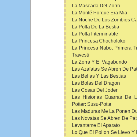
La Mascada Del Zorro
La Monté Porque Era Mia
La Noche De Los Zombies Ca
La Polla De La Bestia
La Polla Interminable
La Princesa Chocholoko
La Princesa Nabo, Primera T
Travesti
La Zorra Y El Vagabundo
Las Azafatas Se Abren De Pa
Las Bellas Y Las Bestias
Las Bolas Del Dragon
Las Cosas Del Joder
Las Historias Guarras De
Potter: Susu-Potte
Las Maduras Me La Ponen Du
Las Novatas Se Abren De Pa
Levantame El Aparato
Lo Que El Pollon Se Llevo Y