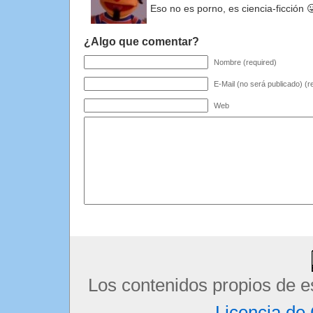
Eso no es porno, es ciencia-ficción 
¿Algo que comentar?
Nombre (required)
E-Mail (no será publicado) (r
Web
Los contenidos propios de e
Licencia d