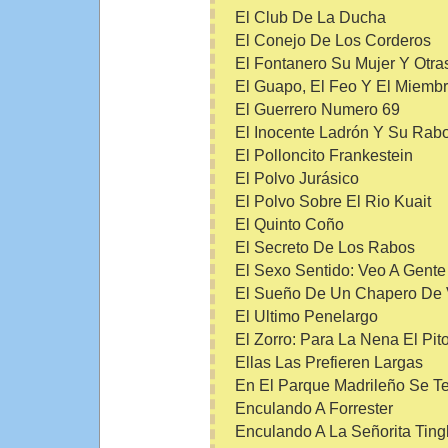
El Club De La Ducha
El Conejo De Los Corderos
El Fontanero Su Mujer Y Otr
El Guapo, El Feo Y El Miemb
El Guerrero Numero 69
El Inocente Ladrón Y Su Rab
El Polloncito Frankestein
El Polvo Jurásico
El Polvo Sobre El Rio Kuait
El Quinto Coño
El Secreto De Los Rabos
El Sexo Sentido: Veo A Gente
El Sueño De Un Chapero De 
El Ultimo Penelargo
El Zorro: Para La Nena El Pito
Ellas Las Prefieren Largas
En El Parque Madrileño Se 
Enculando A Forrester
Enculando A La Señorita Ting