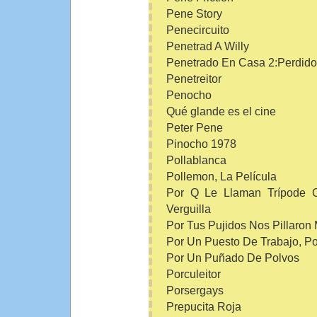
Pene Story
Penecircuito
Penetrad A Willy
Penetrado En Casa 2:Perdid
Penetreitor
Penocho
Qué glande es el cine
Peter Pene
Pinocho 1978
Pollablanca
Pollemon, La Película
Por Q Le Llaman Trípode 
Verguilla
Por Tus Pujidos Nos Pillaron
Por Un Puesto De Trabajo, Po
Por Un Puñado De Polvos
Porculeitor
Porsergays
Prepucita Roja