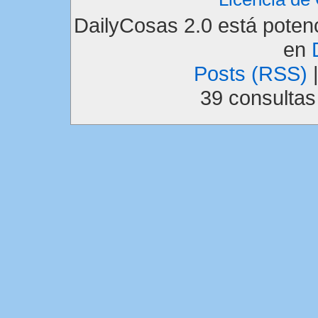
DailyCosas 2.0 está pote
en
Posts (RSS)
39 consulta