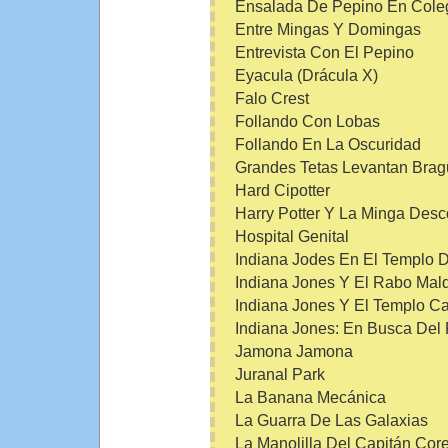
Ensalada De Pepino En Cole
Entre Mingas Y Domingas
Entrevista Con El Pepino
Eyacula (Drácula X)
Falo Crest
Follando Con Lobas
Follando En La Oscuridad
Grandes Tetas Levantan Brag
Hard Cipotter
Harry Potter Y La Minga Des
Hospital Genital
Indiana Jodes En El Templo D
Indiana Jones Y El Rabo Mald
Indiana Jones Y El Templo Ca
Indiana Jones: En Busca Del
Jamona Jamona
Juranal Park
La Banana Mecánica
La Guarra De Las Galaxias
La Manolilla Del Capitán Corel