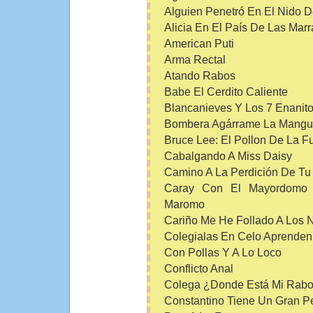
Alguien Penetró En El Nido 
Alicia En El País De Las Marr
American Puti
Arma Rectal
Atando Rabos
Babe El Cerdito Caliente
Blancanieves Y Los 7 Enanito
Bombera Agárrame La Mangu
Bruce Lee: El Pollon De La Fu
Cabalgando A Miss Daisy
Camino A La Perdición De Tu
Caray Con El Mayordomo 
Maromo
Cariño Me He Follado A Los 
Colegialas En Celo Aprenden 
Con Pollas Y A Lo Loco
Conflicto Anal
Colega ¿Donde Está Mi Rab
Constantino Tiene Un Gran P