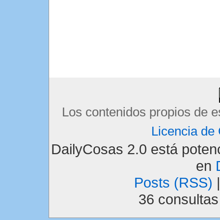
Los contenidos propios de e
Licencia d
DailyCosas 2.0 está pote
en
Posts (RSS)
36 consulta