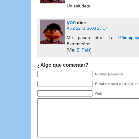
Un saludete.
yon
dice:
April 22nd, 2008 23:17
Me pasan otra: La
Güiquipey
Extremeños…
[Via:
El País
]
¿Algo que comentar?
Nombre (required)
E-Mail (no será publicado) (r
Web