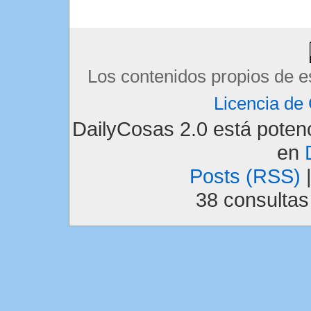
Los contenidos propios de e
Licencia d
DailyCosas 2.0 está pote
en
Posts (RSS)
38 consulta