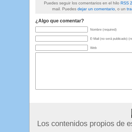
Puedes seguir los comentarios en el hilo
RSS 2
mail. Puedes
dejar un comentario
, o un
tr
¿Algo que comentar?
Nombre (required)
E-Mail (no será publicado) (r
Web
Los contenidos propios de e