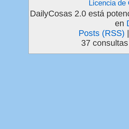
Licencia d
DailyCosas 2.0 está pote
en
Posts (RSS)
37 consulta