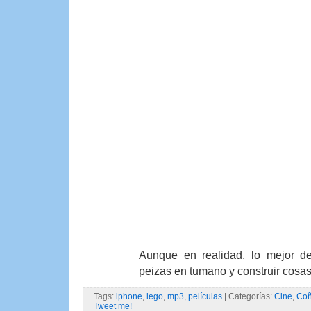
Aunque en realidad, lo mejor 
peizas en tumano y construir cosas
Tags:
iphone
,
lego
,
mp3
,
películas
| Categorías:
Cine
,
Co
Tweet me!