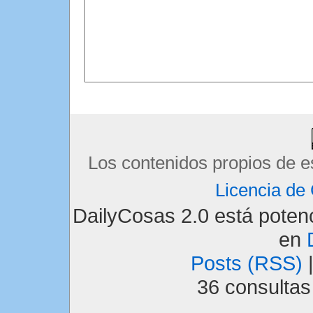
Los contenidos propios de e
Licencia d
DailyCosas 2.0 está pote
en
Posts (RSS)
36 consulta