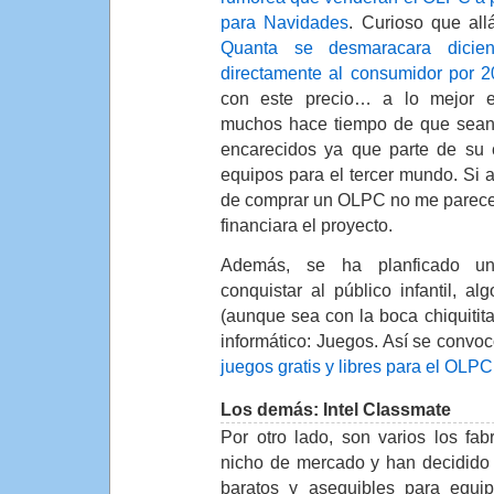
para Navidades
. Curioso que al
Quanta se desmaracara dicie
directamente al consumidor por 2
con este precio… a lo mejor 
muchos hace tiempo de que sean p
encarecidos ya que parte de su c
equipos para el tercer mundo. Si a
de comprar un OLPC no me parecer
financiara el proyecto.
Además, se ha planficado un
conquistar al público infantil, 
(aunque sea con la boca chiquitit
informático: Juegos. Así se convo
juegos gratis y libres para el OLPC
Los demás: Intel Classmate
Por otro lado, son varios los fab
nicho de mercado y han decidido
baratos y asequibles para equi