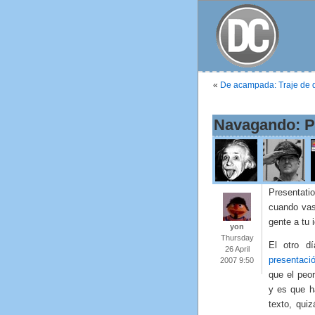
«
De acampada: Traje de 
Navagando: Pr
Presentati
cuando vas
gente a tu i
yon
Thursday
El otro d
26 April
presentaci
2007 9:50
que el peor
y es que h
texto, qui