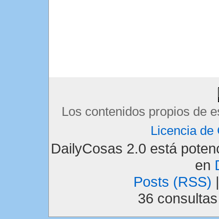
Los contenidos propios de e
Licencia d
DailyCosas 2.0 está pote
en
Posts (RSS)
36 consulta