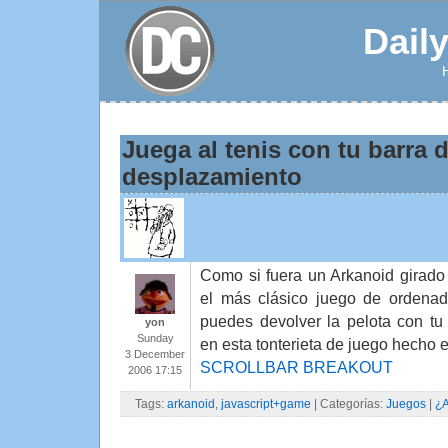
Dail
Juega al tenis con tu barra 
desplazamiento
Como si fuera un Arkanoid girado
el más clásico juego de ordenad
puedes devolver la pelota con tu
yon
Sunday
en esta tonterieta de juego hecho e
3 December
SCROLLBAR BREAKOUT
2006 17:15
Tags:
arkanoid
,
javascript+game
| Categorías:
Juegos
|
¿A