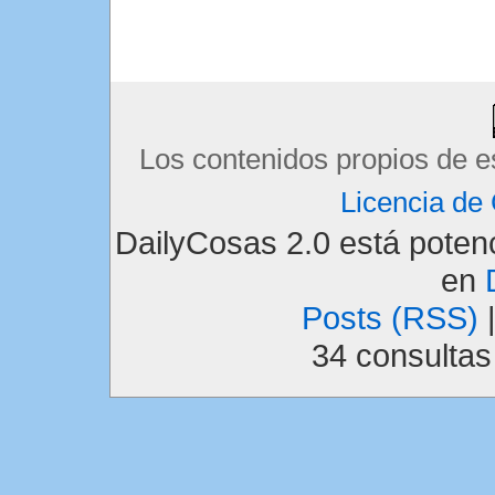
Los contenidos propios de e
Licencia d
DailyCosas 2.0 está pote
en
Posts (RSS)
34 consulta