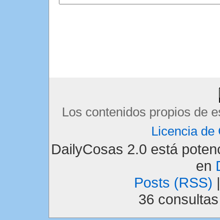
Los contenidos propios de e
Licencia d
DailyCosas 2.0 está pote
en
Posts (RSS)
36 consulta