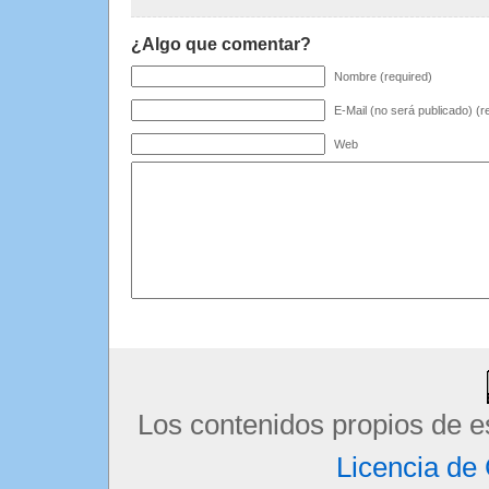
¿Algo que comentar?
Nombre (required)
E-Mail (no será publicado) (r
Web
Los contenidos propios de e
Licencia d