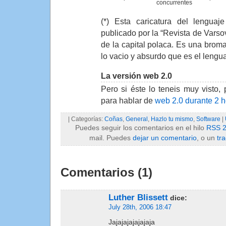
concurrentes
(*) Esta caricatura del lenguaje
publicado por la “Revista de Varso
de la capital polaca. Es una broma
lo vacio y absurdo que es el lengua
La versión web 2.0
Pero si éste lo teneis muy visto, 
para hablar de
web 2.0 durante 2 h
| Categorías:
Coñas
,
General
,
Hazlo tu mismo
,
Software
|
Puedes seguir los comentarios en el hilo
RSS 2
mail. Puedes
dejar un comentario
, o un
tr
Comentarios (1)
Luther Blissett
dice:
July 28th, 2006 18:47
Jajajajajajajaja