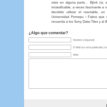
visto en alguna parte… Björk (si, 
inclasificable, a veces fascinante a
decidido utilizar el reactable, u
Universidad Pomepu i Fabra que u
recuerda a los Sony Data-Tiles y al i
¿Algo que comentar?
Nombre (required)
E-Mail (no será publicado) (r
Web