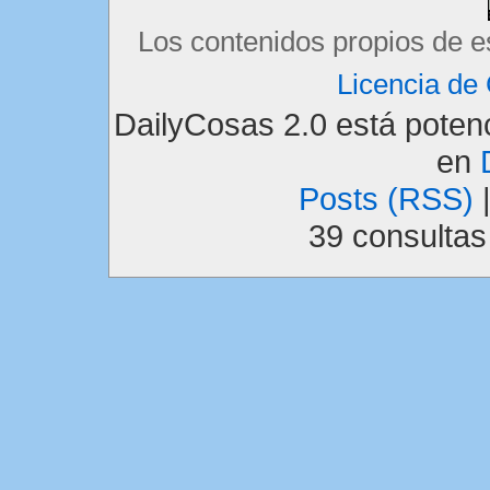
Los contenidos propios de e
Licencia d
DailyCosas 2.0 está pote
en
Posts (RSS)
39 consulta