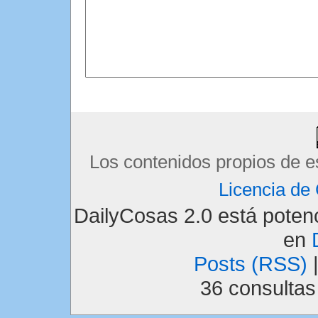
Los contenidos propios de e
Licencia d
DailyCosas 2.0 está pote
en
Posts (RSS)
36 consulta