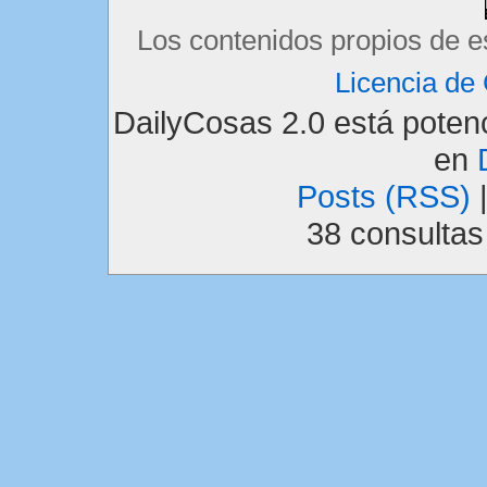
Los contenidos propios de e
Licencia d
DailyCosas 2.0 está pote
en
Posts (RSS)
38 consulta