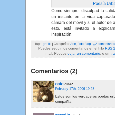
Poesía Urb
Como siempre, disculpad la calid
un instante en la vida capturad
cámara del móvil y si el autor de 
esto, está invitado a explic
inspiración.
Tags:
grafitti
| Categorías:
Arte
,
Foto Blog
|
¡¡2 comentarios
Puedes seguir los comentarios en el hilo
RSS 2
mail. Puedes
dejar un comentario
, o un
tr
Comentarios (2)
caic
dice:
February 17th, 2006 19:28
Estos son los verdaderos poetas ur
compañía.