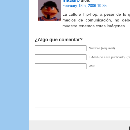
matallo
dice:
February 18th, 2006 19:35
La cultura hip-hop, a pesar de lo q
medios de comunicación, no debe
muestra tenemos estas imágenes.
¿Algo que comentar?
Nombre (required)
E-Mail (no será publicado) (r
Web