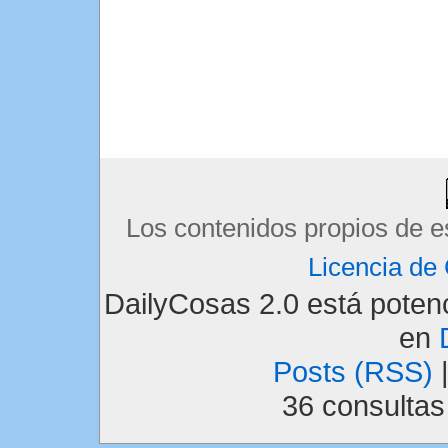
Los contenidos propios de e
Licencia d
DailyCosas 2.0 está pote
en
Posts (RSS)
36 consulta