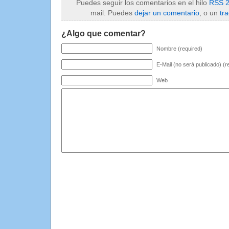
Puedes seguir los comentarios en el hilo
RSS 2
mail. Puedes
dejar un comentario
, o un
tr
¿Algo que comentar?
Nombre (required)
E-Mail (no será publicado) (r
Web